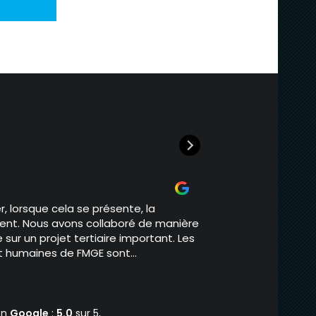
Mathieu Dubo
il y a 1 année
r, lorsque cela se présente, la
Nous sommes clients 
lient. Nous avons collaboré de manière
faisons régulièrement
 sur un projet tertiaire important. Les
entreprise sérieuse q
et humaines de FMGE sont
avec beaucoup de soin
 que recommander FMGE. Merci à vous
Lire la suite
Mathieu 
on
Google
:
5.0
sur 5,