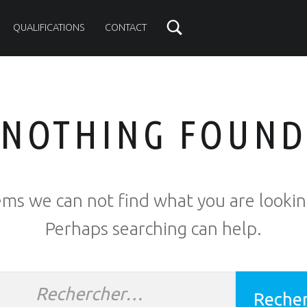
QUALIFICATIONS
CONTACT
NOTHING FOUN
ems we can not find what you are lookin
Perhaps searching can help.
cher :