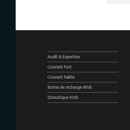
FOOTER SIDEBAR
Audit & Expertise
Courant Fort
Courant Faible
Borne de recharge IRVE
Domotique KNX